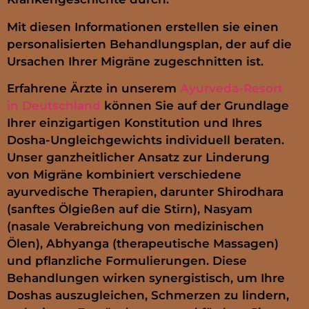
Mit diesen Informationen erstellen sie einen
personalisierten Behandlungsplan, der auf die
Ursachen Ihrer Migräne zugeschnitten ist.
Erfahrene Ärzte in unserem
Ayurveda-Resort
in Deutschland
können Sie auf der Grundlage
Ihrer einzigartigen Konstitution und Ihres
Dosha-Ungleichgewichts individuell beraten.
Unser ganzheitlicher Ansatz zur Linderung
von Migräne kombiniert verschiedene
ayurvedische Therapien, darunter Shirodhara
(sanftes Ölgießen auf die Stirn), Nasyam
(nasale Verabreichung von medizinischen
Ölen), Abhyanga (therapeutische Massagen)
und pflanzliche Formulierungen. Diese
Behandlungen wirken synergistisch, um Ihre
Doshas auszugleichen, Schmerzen zu lindern,