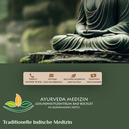
Telefon:
Anfrage:
Ayurveda-Angebote:
Gutschein:
+49 9708 78 832
Jetzt kontaktieren
Jetzt buchen
Jetzt bestellen
Traditionelle Indische Medizin