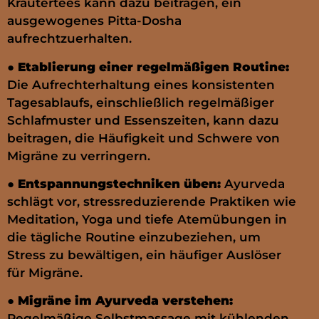
Kräutertees kann dazu beitragen, ein
ausgewogenes Pitta-Dosha
aufrechtzuerhalten.
●
Etablierung einer regelmäßigen Routine:
Die Aufrechterhaltung eines konsistenten
Tagesablaufs, einschließlich regelmäßiger
Schlafmuster und Essenszeiten, kann dazu
beitragen, die Häufigkeit und Schwere von
Migräne zu verringern.
●
Entspannungstechniken üben:
Ayurveda
schlägt vor, stressreduzierende Praktiken wie
Meditation, Yoga und tiefe Atemübungen in
die tägliche Routine einzubeziehen, um
Stress zu bewältigen, ein häufiger Auslöser
für Migräne.
●
Migräne im Ayurveda verstehen:
Regelmäßige Selbstmassage mit kühlenden