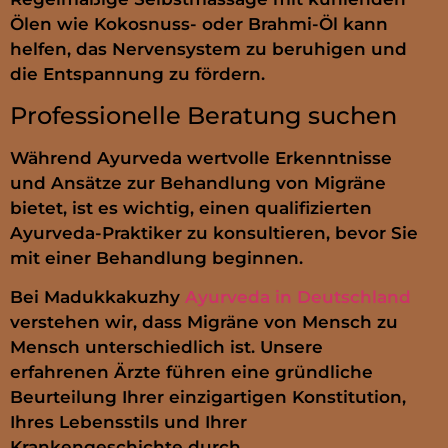
Ölen wie Kokosnuss- oder Brahmi-Öl kann
helfen, das Nervensystem zu beruhigen und
die Entspannung zu fördern.
Professionelle Beratung suchen
Während Ayurveda wertvolle Erkenntnisse
und Ansätze zur Behandlung von Migräne
bietet, ist es wichtig, einen qualifizierten
Ayurveda-Praktiker zu konsultieren, bevor Sie
mit einer Behandlung beginnen.
Bei Madukkakuzhy
Ayurveda in Deutschland
verstehen wir, dass Migräne von Mensch zu
Mensch unterschiedlich ist. Unsere
erfahrenen Ärzte führen eine gründliche
Beurteilung Ihrer einzigartigen Konstitution,
Ihres Lebensstils und Ihrer
Krankengeschichte durch.