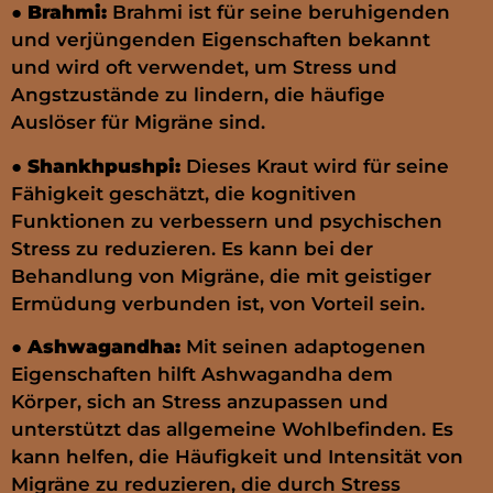
●
Brahmi:
Brahmi ist für seine beruhigenden
und verjüngenden Eigenschaften bekannt
und wird oft verwendet, um Stress und
Angstzustände zu lindern, die häufige
Auslöser für Migräne sind.
●
Shankhpushpi:
Dieses Kraut wird für seine
Fähigkeit geschätzt, die kognitiven
Funktionen zu verbessern und psychischen
Stress zu reduzieren. Es kann bei der
Behandlung von Migräne, die mit geistiger
Ermüdung verbunden ist, von Vorteil sein.
●
Ashwagandha:
Mit seinen adaptogenen
Eigenschaften hilft Ashwagandha dem
Körper, sich an Stress anzupassen und
unterstützt das allgemeine Wohlbefinden. Es
kann helfen, die Häufigkeit und Intensität von
Migräne zu reduzieren, die durch Stress