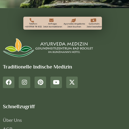
Telefon:
Anfrage:
Ayurveda-Angebote:
Gutschein:
+49 9708 78 832
Jetzt kontaktieren
Jetzt buchen
Jetzt bestellen
Traditionelle Indische Medizin
Schnellzugriff
Über Uns
AGB