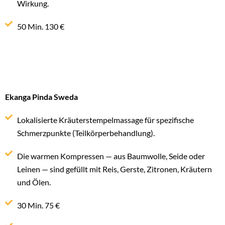
Wirkung.
50 Min. 130 €
Ekanga Pinda Sweda
Lokalisierte Kräuterstempelmassage für spezifische
Schmerzpunkte (Teilkörperbehandlung).
Die warmen Kompressen — aus Baumwolle, Seide oder
Leinen — sind gefüllt mit Reis, Gerste, Zitronen, Kräutern
und Ölen.
30 Min. 75 €