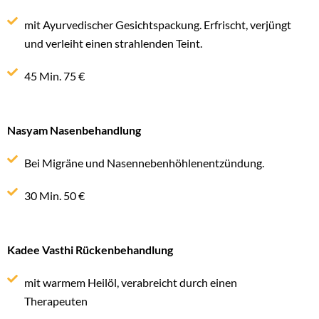
mit Ayurvedischer Gesichtspackung. Erfrischt, verjüngt
und verleiht einen strahlenden Teint.
45 Min. 75 €
Nasyam Nasenbehandlung
Bei Migräne und Nasennebenhöhlenentzündung.
30 Min. 50 €
Kadee Vasthi Rückenbehandlung
mit warmem Heilöl, verabreicht durch einen
Therapeuten