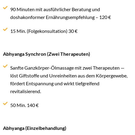
90 Minuten mit ausführlicher Beratung und
doshakonformer Ernährungsempfehlung – 120 €
15 Min. (Folgekonsultation) 30 €
Abhyanga Synchron (Zwei Therapeuten)
Sanfte Ganzkörper-Ölmassage mit zwei Therapeuten —
löst Giftstoffe und Unreinheiten aus dem Körpergewebe,
fördert Entspannung und wirkt tiefgreifend
revitalisierend.
50 Min. 140 €
Abhyanga (Einzelbehandlung)