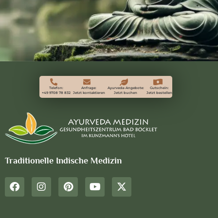
Telefon:
Anfrage:
Ayurveda-Angebote:
Gutschein:
+49 9708 78 832
Jetzt kontaktieren
Jetzt buchen
Jetzt bestellen
Traditionelle Indische Medizin