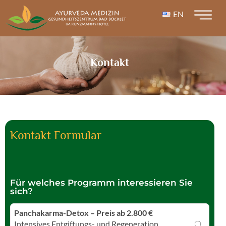
EN
Kontakt
Kontakt Formular
Für welches Programm interessieren Sie
sich?
Panchakarma-Detox – Preis ab 2.800 €
Intensives Entgiftungs- und Regeneration