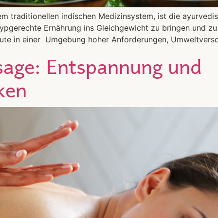
m traditionellen indischen Medizinsystem, ist die ayurvedis
typgerechte Ernährung ins Gleichgewicht zu bringen und zu
eute in einer Umgebung hoher Anforderungen, Umweltvers
sage: Entspannung und
ken