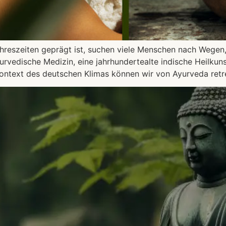
ahreszeiten geprägt ist, suchen viele Menschen nach Wegen
rvedische Medizin, eine jahrhundertealte indische Heilkunst,
ontext des deutschen Klimas können wir von Ayurveda retr