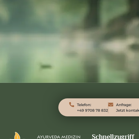
Telefon:
Anfrage:
+49 9708 78 832
Jetzt kontak
Schnellzugriff