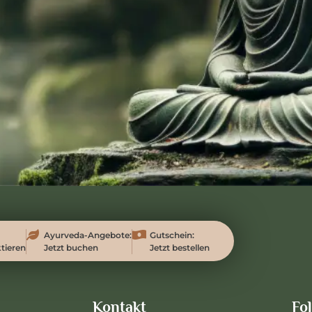
Ayurveda-Angebote:
Gutschein:
tieren
Jetzt buchen
Jetzt bestellen
Kontakt
Fo