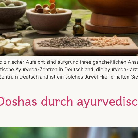
inischer Aufsicht sind aufgrund ihres ganzheitlichen Ansat
tische Ayurveda-Zentren in Deutschland, die ayurveda- ärzt
trum Deutschland ist ein solches Juwel Hier erhalten Sie 
 Doshas durch ayurvedis