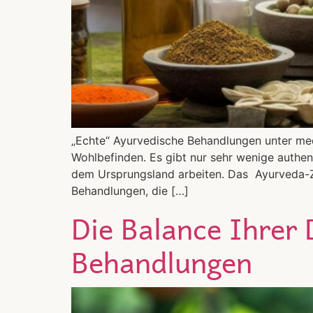
„Echte“ Ayurvedische Behandlungen unter mediz
Wohlbefinden. Es gibt nur sehr wenige authen
dem Ursprungsland arbeiten. Das Ayurveda-Zen
Behandlungen, die […]
Die Balance Ihrer
Behandlungen