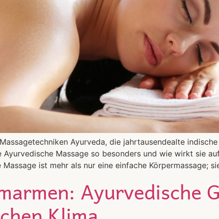
 Massagetechniken Ayurveda, die jahrtausendealte indische H
 Ayurvedische Massage so besonders und wie wirkt sie auf
Massage ist mehr als nur eine einfache Körpermassage; si
umarmen: Ayurvedische G
chen Klima