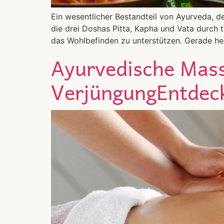
Ein wesentlicher Bestandteil von Ayurveda, de
die drei Doshas Pitta, Kapha und Vata durch 
das Wohlbefinden zu unterstützen. Gerade h
Ayurvedische Mas
VerjüngungEntdec