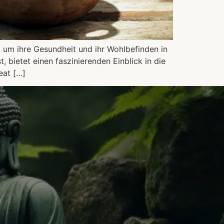
, um ihre Gesundheit und ihr Wohlbefinden in
 bietet einen faszinierenden Einblick in die
eat […]