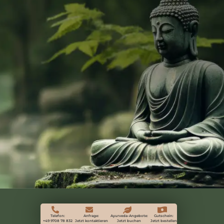
Telefon:
Anfrage:
Ayurveda-Angebote:
Gutschein:
+49 9708 78 832
Jetzt kontaktieren
Jetzt buchen
Jetzt bestellen