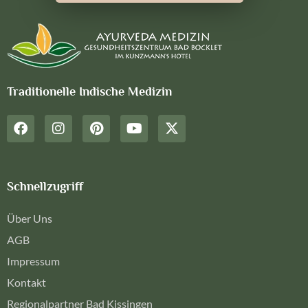
Traditionelle Indische Medizin
Schnellzugriff
Über Uns
AGB
Impressum
Kontakt
Regionalpartner Bad Kissingen